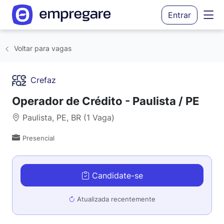
Entrar
Voltar para vagas
Crefaz
Operador de Crédito - Paulista / PE
Paulista, PE, BR (1 Vaga)
Presencial
Candidate-se
Atualizada recentemente