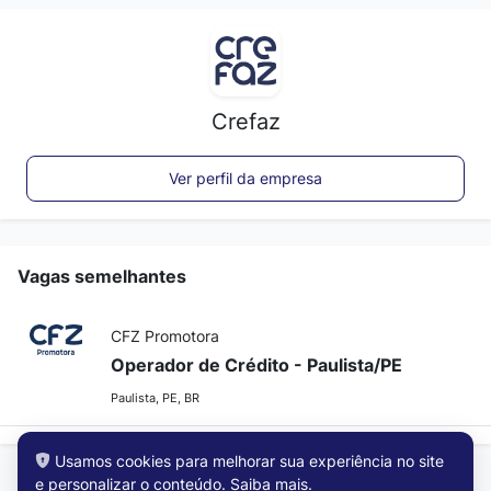
Crefaz
Ver perfil da empresa
Vagas semelhantes
CFZ Promotora
Operador de Crédito - Paulista/PE
Paulista, PE, BR
Usamos cookies para melhorar sua experiência no site
e personalizar o conteúdo.
Saiba mais
.