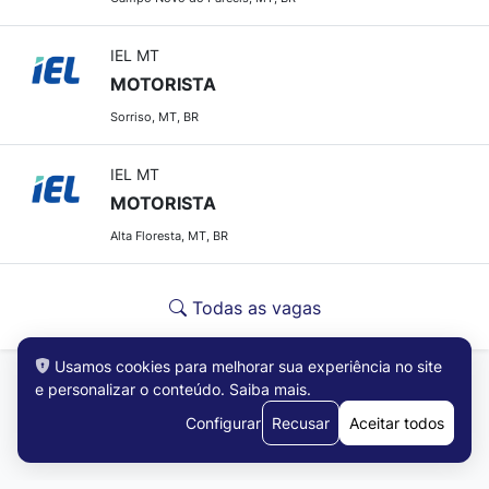
IEL MT
MOTORISTA
Sorriso, MT, BR
IEL MT
MOTORISTA
Alta Floresta, MT, BR
Todas as vagas
Usamos cookies para melhorar sua experiência no site
e personalizar o conteúdo.
Saiba mais
.
Configurar
Recusar
Aceitar todos