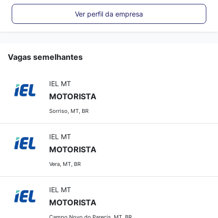
Ver perfil da empresa
Vagas semelhantes
IEL MT
MOTORISTA
Sorriso, MT, BR
IEL MT
MOTORISTA
Vera, MT, BR
IEL MT
MOTORISTA
Campo Novo do Parecis, MT, BR