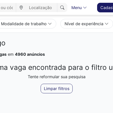
Menu
Cadas
Modalidade de trabalho
Nível de experiência
go
gas
em
4960 anúncios
a vaga encontrada para o filtro ut
Tente reformular sua pesquisa
Limpar filtros