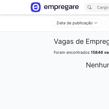
Data de publicação
Vagas de Empre
Foram encontrados
15846 va
Nenhum