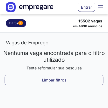
Entrar
15502 vagas
Filtros
0
em
4838 anúncios
Vagas de Emprego
Nenhuma vaga encontrada para o filtro
utilizado
Tente reformular sua pesquisa
Limpar filtros