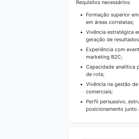
Requisitos necessários:
Formação superior em
em áreas correlatas;
Vivência estratégica
geração de resultados
Experiência com event
marketing B2C;
Capacidade analítica p
de rota;
Vivência na gestão de
comerciais;
Perfil persuasivo, es
posicionamento junto à