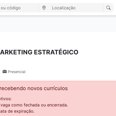
MARKETING ESTRATÉGICO
Presencial
 recebendo novos currículos
tivos:
a vaga como fechada ou encerrada.
data de expiração.