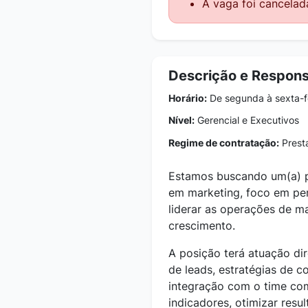
A vaga foi cancelad
Descrição e Respons
Horário:
De segunda à sexta-fe
Nível:
Gerencial e Executivos
Regime de contratação:
Presta
Estamos buscando um(a) pr
em marketing, foco em pe
liderar as operações de m
crescimento.
A posição terá atuação di
de leads, estratégias de c
integração com o time co
indicadores, otimizar resu