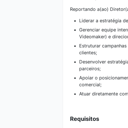
Reportando a(ao) Diretor(a
Liderar a estratégia 
Gerenciar equipe inter
Videomaker) e direcio
Estruturar campanhas
clientes;
Desenvolver estratégi
parceiros;
Apoiar o posicioname
comercial;
Atuar diretamente com
Requisitos