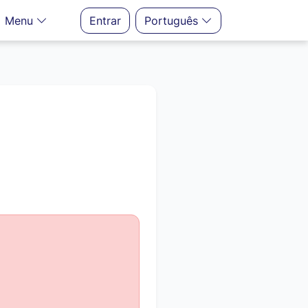
Menu
Entrar
Português