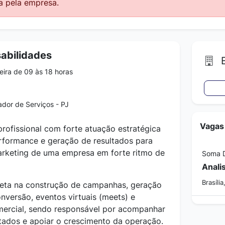
a pela empresa.
abilidades
E
ira de 09 às 18 horas
dor de Serviços - PJ
Vagas
ofissional com forte atuação estratégica
rformance e geração de resultados para
arketing de uma empresa em forte ritmo de
Soma 
Anali
Brasília
reta na construção de campanhas, geração
onversão, eventos virtuais (meets) e
mercial, sendo responsável por acompanhar
ltados e apoiar o crescimento da operação.