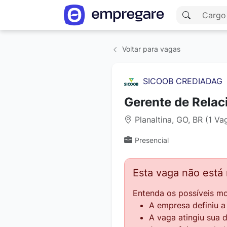
Voltar para vagas
SICOOB CREDIADAG
Gerente de Rela
Planaltina, GO, BR (1 Va
Presencial
Esta vaga não está
Entenda os possíveis mo
A empresa definiu 
A vaga atingiu sua 