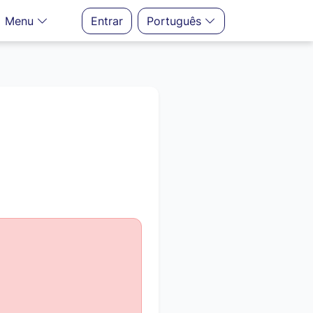
Menu
Entrar
Português