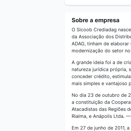
Sobre a empresa
O Sicoob Crediadag nasce
da Associação dos Distrib
ADAG, tinham de elaborar 
modernização do setor no 
A grande ideia foi a de cri
natureza jurídica própria,
conceder crédito, estimul
mais simples e vantajoso 
No dia 23 de outubro de 2
a constituição da Cooperat
Atacadistas das Regiões d
Rialma, e Anápolis Ltda. 
Em 27 de junho de 2011, a