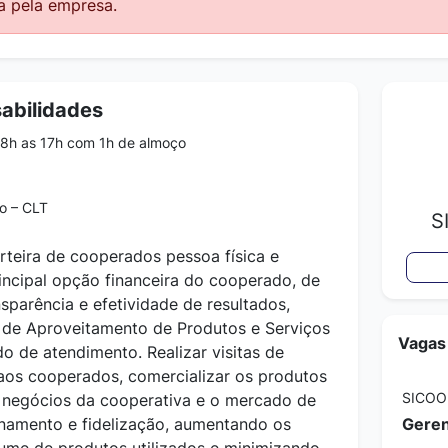
a pela empresa.
abilidades
8h as 17h com 1h de almoço
o – CLT
S
rteira de cooperados pessoa física e
rincipal opção financeira do cooperado, de
sparência e efetividade de resultados,
 de Aproveitamento de Produtos e Serviços
Vagas
 de atendimento. Realizar visitas de
aos cooperados, comercializar os produtos
SICOO
negócios da cooperativa e o mercado de
namento e fidelização, aumentando os
Geren