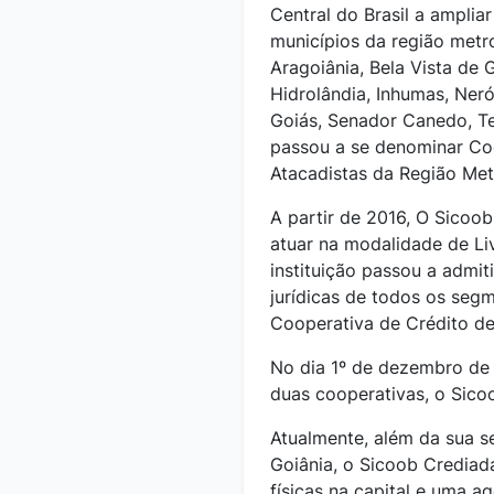
Central do Brasil a amplia
municípios da região metr
Aragoiânia, Bela Vista de 
Hidrolândia, Inhumas, Ner
Goiás, Senador Canedo, Te
passou a se denominar Coo
Atacadistas da Região Met
A partir de 2016, O Sicoo
atuar na modalidade de Li
instituição passou a admit
jurídicas de todos os seg
Cooperativa de Crédito de
No dia 1º de dezembro de 
duas cooperativas, o Sico
Atualmente, além da sua se
Goiânia, o Sicoob Crediad
físicas na capital e uma a