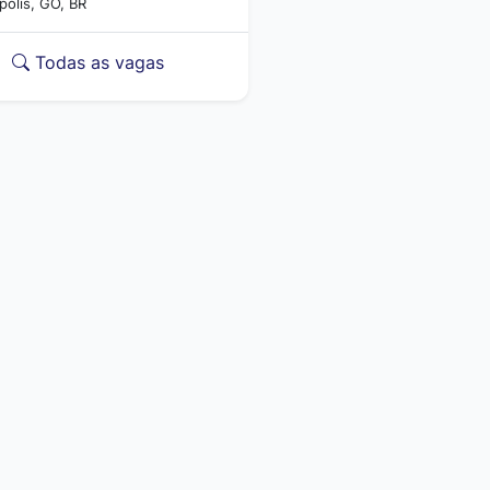
polis, GO, BR
Todas as vagas