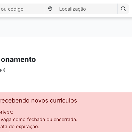
cionamento
ga)
 recebendo novos currículos
tivos:
a vaga como fechada ou encerrada.
data de expiração.