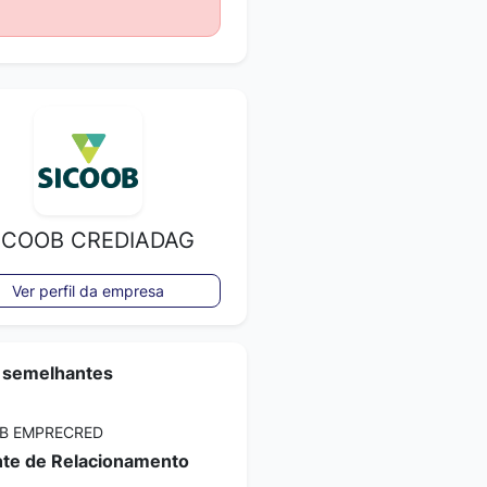
ICOOB CREDIADAG
Ver perfil da empresa
 semelhantes
B EMPRECRED
te de Relacionamento