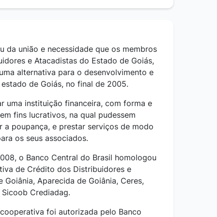
u da união e necessidade que os membros
uidores e Atacadistas do Estado de Goiás,
uma alternativa para o desenvolvimento e
estado de Goiás, no final de 2005.
ar uma instituição financeira, com forma e
 sem fins lucrativos, na qual pudessem
ar a poupança, e prestar serviços de modo
para os seus associados.
008, o Banco Central do Brasil homologou
iva de Crédito dos Distribuidores e
e Goiânia, Aparecida de Goiânia, Ceres,
— Sicoob Crediadag.
 cooperativa foi autorizada pelo Banco