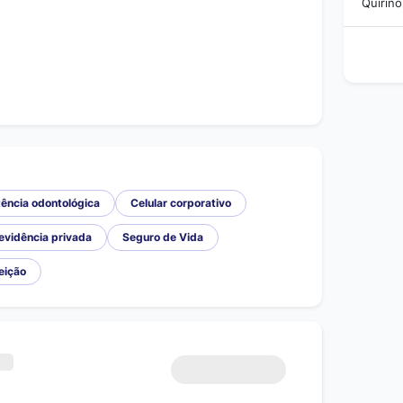
Quirinó
ência odontológica
Celular corporativo
evidência privada
Seguro de Vida
eição