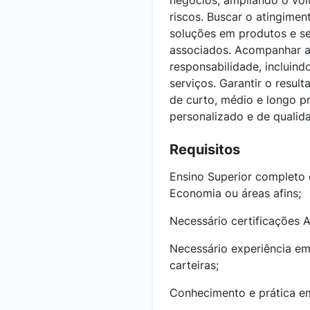
negócios, ampliando o vol
riscos. Buscar o atingime
soluções em produtos e se
associados. Acompanhar a 
responsabilidade, incluin
serviços. Garantir o resul
de curto, médio e longo 
personalizado e de qualid
Requisitos
Ensino Superior completo 
Economia ou áreas afins;
Necessário certificações
Necessário experiência em
carteiras;
Conhecimento e prática em