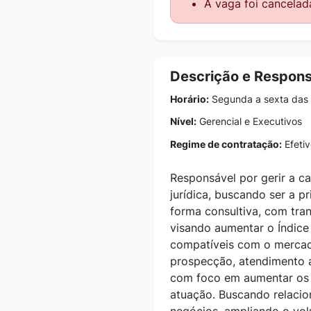
A vaga foi cancelad
Descrição e Respons
Horário:
Segunda a sexta das 
Nível:
Gerencial e Executivos
Regime de contratação:
Efetiv
Responsável por gerir a ca
jurídica, buscando ser a p
forma consultiva, com tran
visando aumentar o Índice
compatíveis com o mercado
prospecção, atendimento 
com foco em aumentar os 
atuação. Buscando relacio