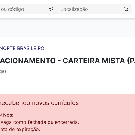
NORTE BRASILEIRO
ACIONAMENTO - CARTEIRA MISTA (PJ
ga)
 recebendo novos currículos
tivos:
a vaga como fechada ou encerrada.
data de expiração.