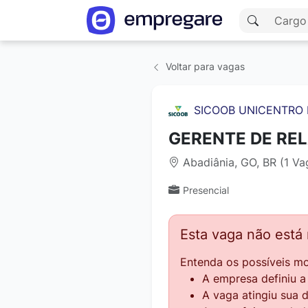
Voltar para vagas
SICOOB UNICENTRO 
GERENTE DE REL
Abadiânia, GO, BR (1 Va
Presencial
Esta vaga não está
Entenda os possíveis mo
A empresa definiu 
A vaga atingiu sua 