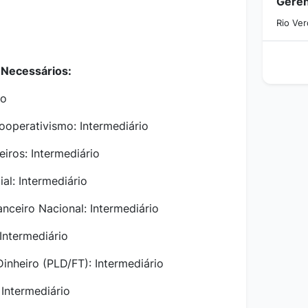
Geren
Rio Ve
Necessários:
io
cooperativismo: Intermediário
eiros: Intermediário
al: Intermediário
nceiro Nacional: Intermediário
 Intermediário
nheiro (PLD/FT): Intermediário
Intermediário