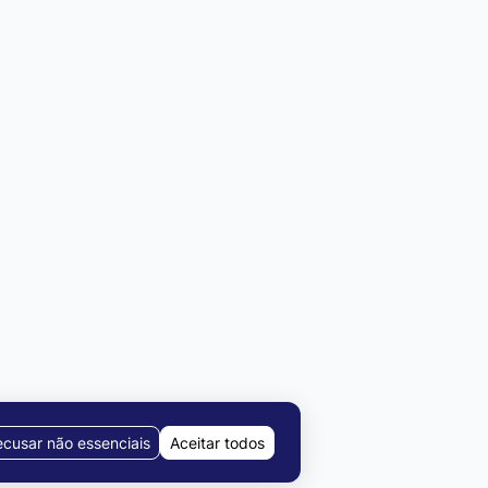
cusar não essenciais
Aceitar todos