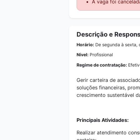
A vaga foi cancelad
Descrição e Respons
Horário:
De segunda à sexta, 
Nível:
Profissional
Regime de contratação:
Efetiv
Gerir carteira de associa
soluções financeiras, prom
crescimento sustentável d
Principais Atividades:
Realizar atendimento cons