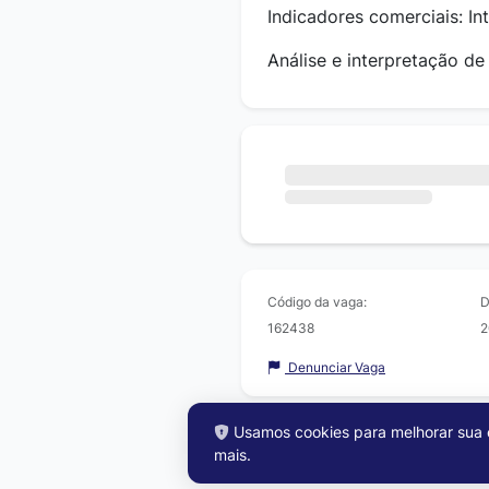
Indicadores comerciais: In
Análise e interpretação de
Código da vaga:
D
162438
2
Denunciar Vaga
Usamos cookies para melhorar sua e
mais
.