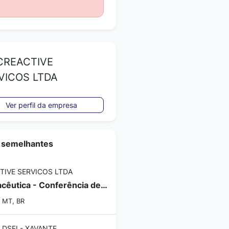
REACTIVE
VICOS LTDA
Ver perfil da empresa
 semelhantes
TIVE SERVICOS LTDA
Farmacêutica - Conferência de Fichas e Apoio ao Laboratório
, MT, BR
 DSEI - XAVANTE