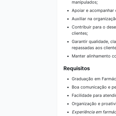
manipulados;
Apoiar e acompanhar o
Auxiliar na organizaç
Contribuir para o des
clientes;
Garantir qualidade, c
repassadas aos cliente
Manter alinhamento co
Requisitos
Graduação em Farmáci
Boa comunicação e per
Facilidade para atend
Organização e proativ
Experiência em farmác