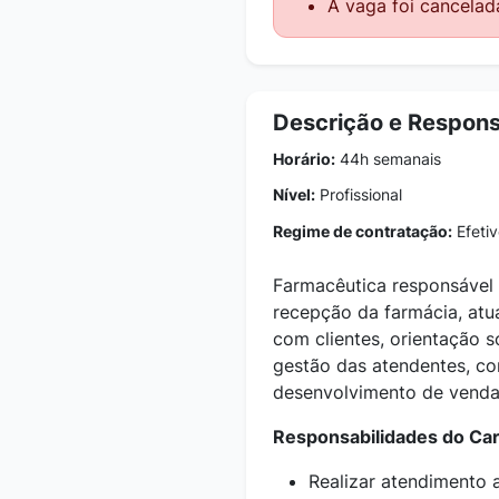
A vaga foi cancelad
Descrição e Respons
Horário:
44h semanais
Nível:
Profissional
Regime de contratação:
Efetiv
Farmacêutica responsável
recepção da farmácia, at
com clientes, orientação 
gestão das atendentes, c
desenvolvimento de venda
Responsabilidades do Ca
Realizar atendimento 