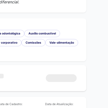
iferencial.
a odontológica
Auxílio combustível
r corporativo
Comissões
Vale-alimentação
ata de Cadastro:
Data de Atualização: