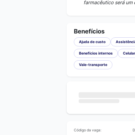
farmacêutico será um d
Benefícios
Ajuda de custo
Assistênci
Benefícios internos
Celula
Vale-transporte
Código da vaga:
D