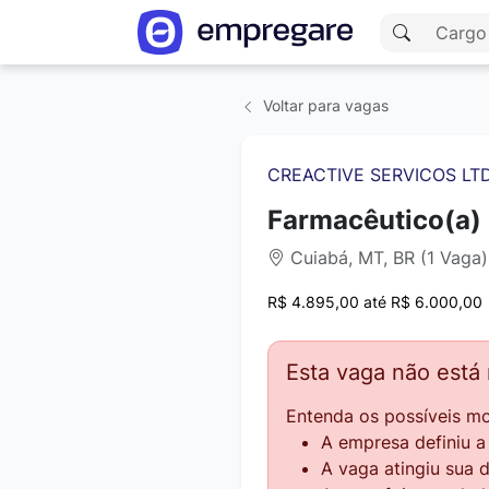
Voltar para vagas
CREACTIVE SERVICOS LT
Farmacêutico(a)
Cuiabá, MT, BR (1 Vaga)
R$ 4.895,00 até R$ 6.000,00
Esta vaga não está
Entenda os possíveis mo
A empresa definiu 
A vaga atingiu sua 