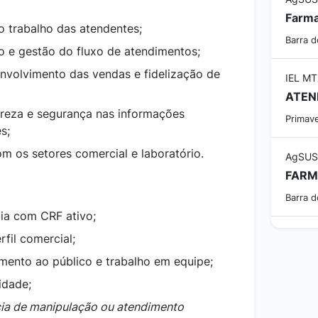
 trabalho das atendentes;
Barra 
ão e gestão do fluxo de atendimentos;
envolvimento das vendas e fidelização de
IEL MT
ATEN
lareza e segurança nas informações
Primav
s;
m os setores comercial e laboratório.
AgSUS
Barra 
a com CRF ativo;
fil comercial;
imento ao público e trabalho em equipe;
idade;
ia de manipulação ou atendimento