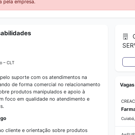
a pela empresa.
abilidades
C
SER
o – CLT
 pelo suporte com os atendimentos na
uando de forma comercial no relacionamento
Vagas
sobre produtos manipulados e apoio à
om foco em qualidade no atendimento e
CREAC
s.
rgo
Cuiabá
ao cliente e orientação sobre produtos
AgSUS