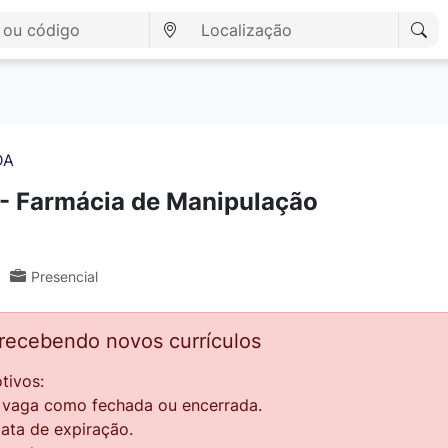
DA
 - Farmácia de Manipulação
Presencial
 recebendo novos currículos
tivos:
a vaga como fechada ou encerrada.
data de expiração.