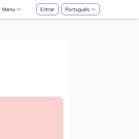
Menu
Entrar
Português