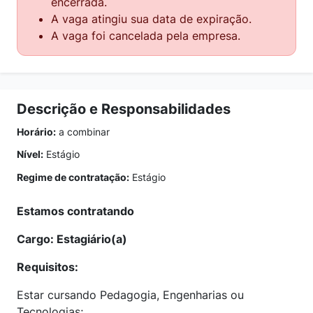
encerrada.
A vaga atingiu sua data de expiração.
A vaga foi cancelada pela empresa.
Descrição e Responsabilidades
Horário:
a combinar
Nível:
Estágio
Regime de contratação:
Estágio
Estamos contratando
Cargo: Estagiário(a)
Requisitos:
Estar cursando Pedagogia, Engenharias ou
Tecnologias;