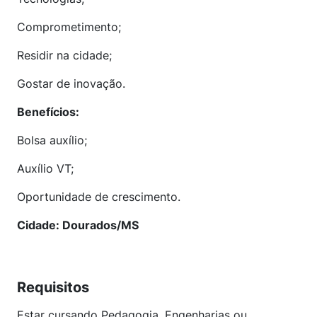
Comprometimento;
Residir na cidade;
Gostar de inovação.
Benefícios:
Bolsa auxílio;
Auxílio VT;
Oportunidade de crescimento.
Cidade: Dourados/MS
Requisitos
Estar cursando Pedagogia, Engenharias ou