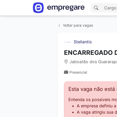
Voltar para vagas
Stellantis
ENCARREGADO 
Jaboatão dos Guararape
Presencial
Esta vaga não está
Entenda os possíveis mo
A empresa definiu 
A vaga atingiu sua 