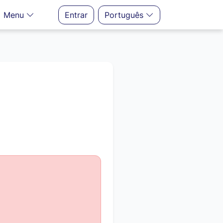
Menu
Entrar
Português