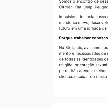
Somos o encontro de pesso
Citroën, Fiat, Jeep, Peuge
Impulsionados pela nossa 
mundo se move, desenvolv
futuro em uma jornada de 
Porque trabalhar conosco
Na Stellantis, avaliamos o
mérito e necessidades de 
de todas as identidades de
religião, orientação sexual
permitirão atender melhor
clientes e cuidar do nosso 