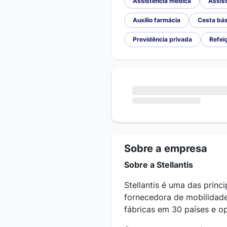
Assistência médica
Assist
Auxílio farmácia
Cesta bás
Previdência privada
Refeiç
Sobre a empresa
Sobre a Stellantis
Stellantis é uma das princ
fornecedora de mobilidade
fábricas em 30 países e 