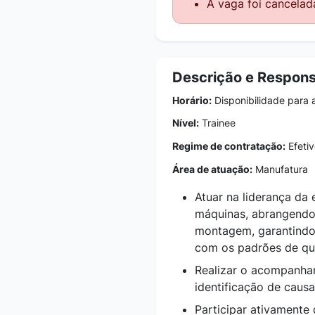
A vaga foi cancelad
Descrição e Respons
Horário:
Disponibilidade para 
Nível:
Trainee
Regime de contratação:
Efetiv
Área de atuação:
Manufatura
Atuar na liderança da 
máquinas, abrangendo
montagem, garantindo 
com os padrões de qu
Realizar o acompanha
identificação de caus
Participar ativamente