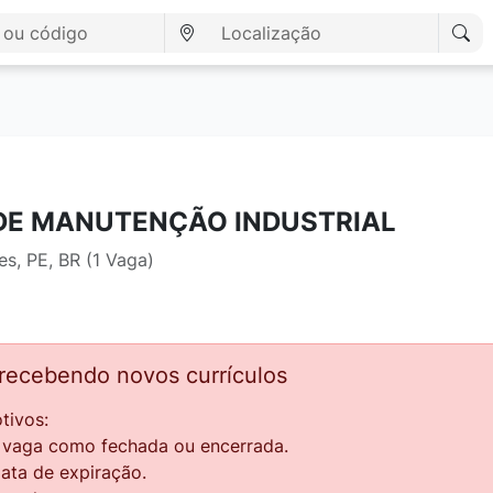
DE MANUTENÇÃO INDUSTRIAL
s, PE, BR (1 Vaga)
 recebendo novos currículos
tivos:
a vaga como fechada ou encerrada.
data de expiração.