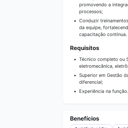
promovendo a integraç
processos;
Conduzir treinamentos
da equipe, fortalece
capacitação contínua.
Requisitos
Técnico completo ou S
eletromecânica, eletrô
Superior em Gestão d
diferencial;
Experiência na função
Benefícios