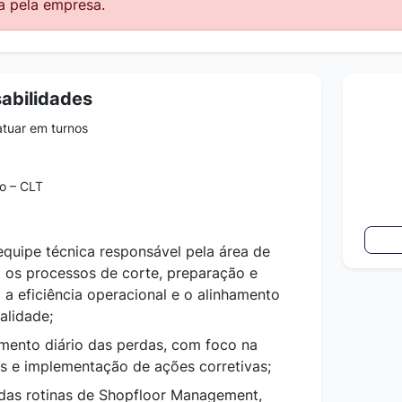
a pela empresa.
abilidades
atuar em turnos
o – CLT
equipe técnica responsável pela área de
 os processos de corte, preparação e
a eficiência operacional e o alinhamento
alidade;
mento diário das perdas, com foco na
as e implementação de ações corretivas;
 das rotinas de Shopfloor Management,