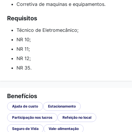
Corretiva de maquinas e equipamentos.
Requisitos
Técnico de Eletromecânico;
NR 10;
NR 11;
NR 12;
NR 35.
Benefícios
Ajuda de custo
Estacionamento
Participação nos lucros
Refeição no local
Seguro de Vida
Vale-alimentação