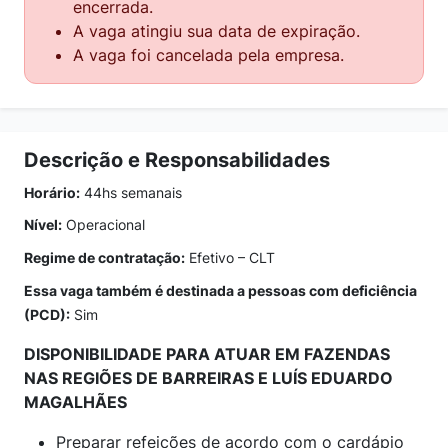
encerrada.
A vaga atingiu sua data de expiração.
A vaga foi cancelada pela empresa.
Descrição e Responsabilidades
Horário:
44hs semanais
Nível:
Operacional
Regime de contratação:
Efetivo – CLT
Essa vaga também é destinada a pessoas com deficiência
(PCD):
Sim
DISPONIBILIDADE PARA ATUAR EM FAZENDAS
NAS REGIÕES DE BARREIRAS E LUÍS EDUARDO
MAGALHÃES
Preparar refeições de acordo com o cardápio