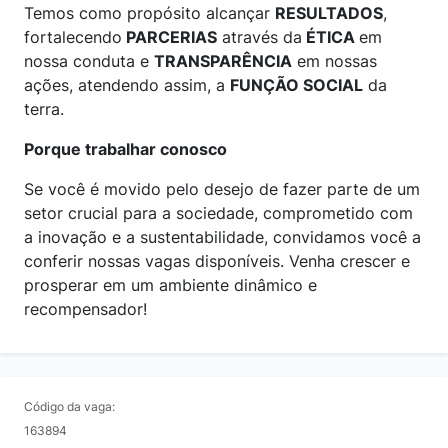
Temos como propósito alcançar
RESULTADOS
,
fortalecendo
PARCERIAS
através da
ÉTICA
em
nossa conduta e
TRANSPARÊNCIA
em nossas
ações, atendendo assim, a
FUNÇÃO SOCIAL
da
terra.
Porque trabalhar conosco
Se você é movido pelo desejo de fazer parte de um
setor crucial para a sociedade, comprometido com
a inovação e a sustentabilidade, convidamos você a
conferir nossas vagas disponíveis. Venha crescer e
prosperar em um ambiente dinâmico e
recompensador!
Código da vaga:
163894