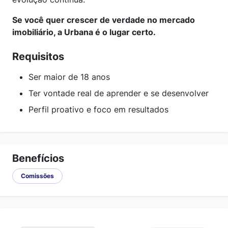
Se você quer crescer de verdade no mercado
imobiliário, a Urbana é o lugar certo.
Requisitos
Ser maior de 18 anos
Ter vontade real de aprender e se desenvolver
Perfil proativo e foco em resultados
Benefícios
Comissões