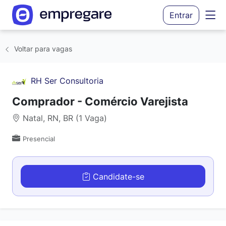
Entrar
Voltar para vagas
RH Ser Consultoria
Comprador - Comércio Varejista
Natal, RN, BR (1 Vaga)
Presencial
Candidate-se