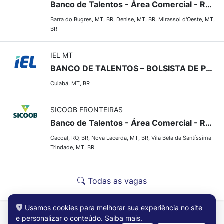
Banco de Talentos - Área Comercial - Regional Cerrado
Barra do Bugres, MT, BR, Denise, MT, BR, Mirassol d'Oeste, MT,
BR
IEL MT
BANCO DE TALENTOS – BOLSISTA DE PESQUISA E INOVAÇÃO PROJETO CONEXÃO TALENTOS - NÍVEL MESTRE
Cuiabá, MT, BR
SICOOB FRONTEIRAS
Banco de Talentos - Área Comercial - Regional Vale do Guaporé
Cacoal, RO, BR, Nova Lacerda, MT, BR, Vila Bela da Santíssima
Trindade, MT, BR
Todas as vagas
Usamos cookies para melhorar sua experiência no site
e personalizar o conteúdo.
Saiba mais
.