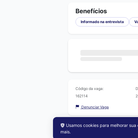
Benefícios
Informado na entrevista
V
Código da vaga:
D
162114
2
Denunciar Vaga
Usamos cookies para melhorar sua e
mais
.