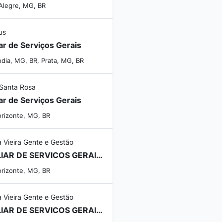
Alegre, MG, BR
us
iar de Serviços Gerais
dia, MG, BR, Prata, MG, BR
Santa Rosa
iar de Serviços Gerais
orizonte, MG, BR
a Vieira Gente e Gestão
AUXILIAR DE SERVICOS GERAIS - ESCALA 12X36 PAMPULHA
orizonte, MG, BR
a Vieira Gente e Gestão
AUXILIAR DE SERVICOS GERAIS - APOIO