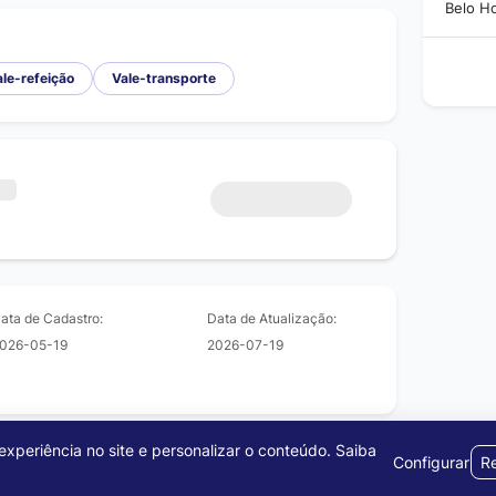
Belo H
ale-refeição
Vale-transporte
ata de Cadastro:
Data de Atualização:
026-05-19
2026-07-19
xperiência no site e personalizar o conteúdo.
Saiba
Configurar
Re