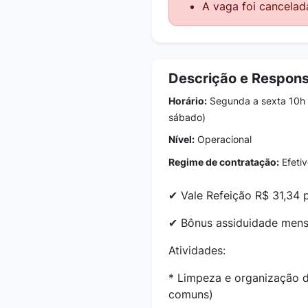
A vaga foi cancelad
Descrição e Respons
Horário:
Segunda a sexta 10h 
sábado)
Nível:
Operacional
Regime de contratação:
Efetiv
✔ Vale Refeição R$ 31,34 
✔ Bônus assiduidade men
Atividades:
* Limpeza e organização d
comuns)