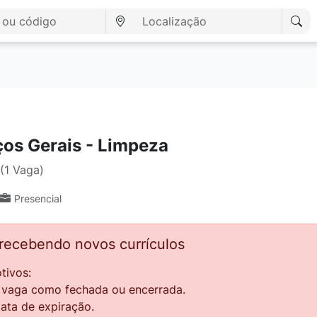
ços Gerais - Limpeza
(1 Vaga)
Presencial
 recebendo novos currículos
tivos:
a vaga como fechada ou encerrada.
data de expiração.