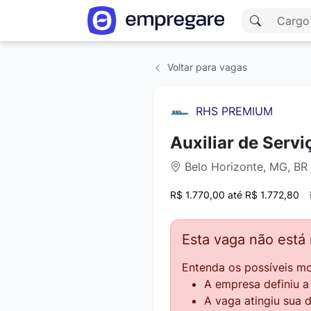
Voltar para vagas
RHS PREMIUM
Auxiliar de Servi
Belo Horizonte, MG, BR 
R$ 1.770,00 até R$ 1.772,80
Esta vaga não está
Entenda os possíveis mo
A empresa definiu 
A vaga atingiu sua 