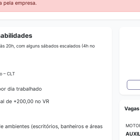
a pela empresa.
abilidades
às 20h, com alguns sábados escalados (4h no
o – CLT
por dia trabalhado
sal de +200,00 no VR
Vagas
MOTO
e ambientes (escritórios, banheiros e áreas
AUXI