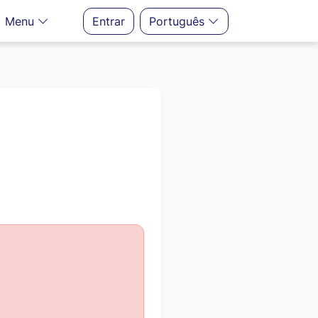
Menu
Entrar
Português