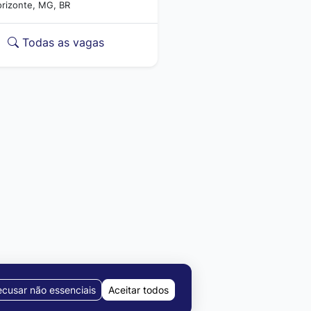
orizonte, MG, BR
Todas as vagas
cusar não essenciais
Aceitar todos