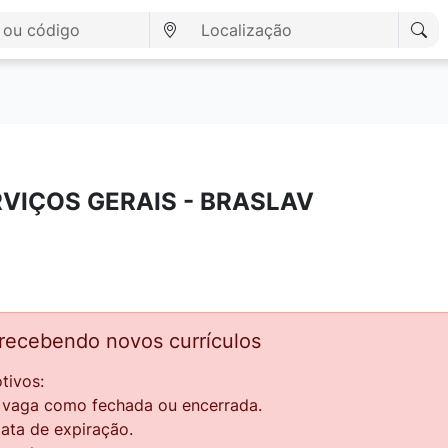
RVIÇOS GERAIS - BRASLAV
 recebendo novos currículos
tivos:
a vaga como fechada ou encerrada.
data de expiração.