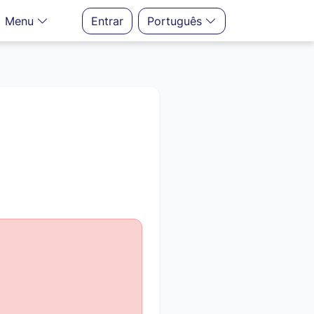
Menu
Entrar
Português