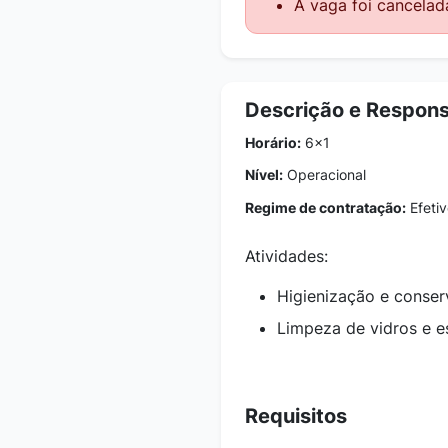
A vaga foi cancelad
Descrição e Respons
Horário:
6x1
Nível:
Operacional
Regime de contratação:
Efetiv
Atividades:
Higienização e conse
Limpeza de vidros e e
Requisitos