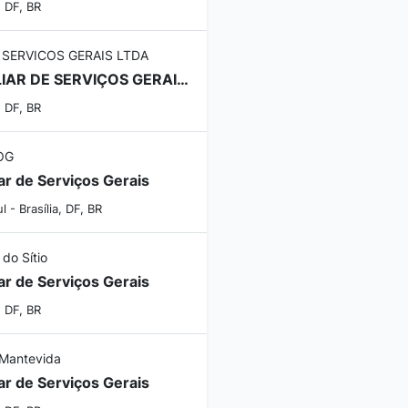
, DF, BR
 SERVICOS GERAIS LTDA
AUXILIAR DE SERVIÇOS GERAIS - AUXILIAR DE SERVIÇOS GERAIS
, DF, BR
OG
iar de Serviços Gerais
l - Brasília, DF, BR
 do Sítio
iar de Serviços Gerais
, DF, BR
Mantevida
iar de Serviços Gerais