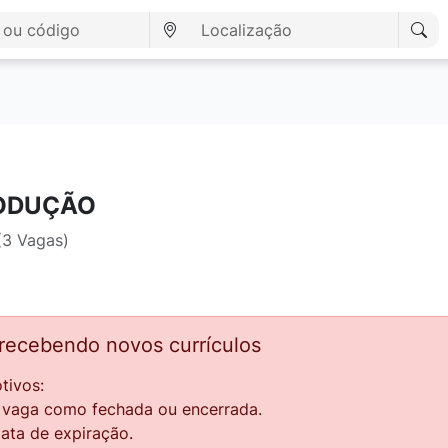
RODUÇÃO
(3 Vagas)
 recebendo novos currículos
tivos:
a vaga como fechada ou encerrada.
data de expiração.