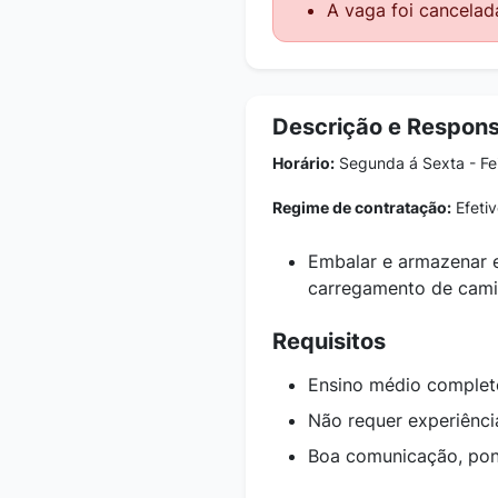
A vaga foi cancelad
Descrição e Respons
Horário:
Segunda á Sexta - Fe
Regime de contratação:
Efetiv
Embalar e armazenar e
carregamento de cam
Requisitos
Ensino médio complet
Não requer experiênci
Boa comunicação, pont