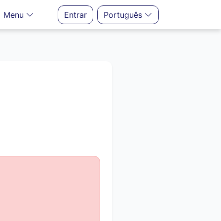
Menu
Entrar
Português