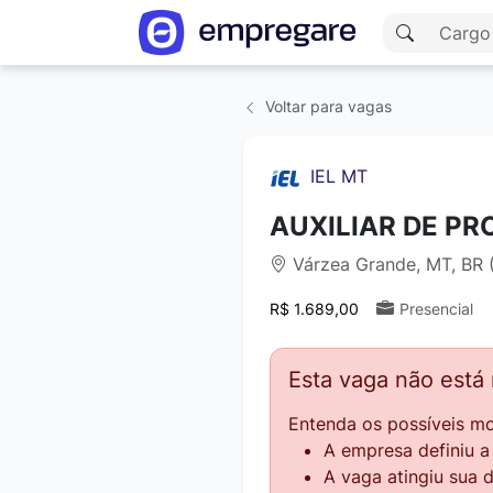
Voltar para vagas
IEL MT
AUXILIAR DE P
Várzea Grande, MT, BR 
R$ 1.689,00
Presencial
Esta vaga não está
Entenda os possíveis mo
A empresa definiu 
A vaga atingiu sua 