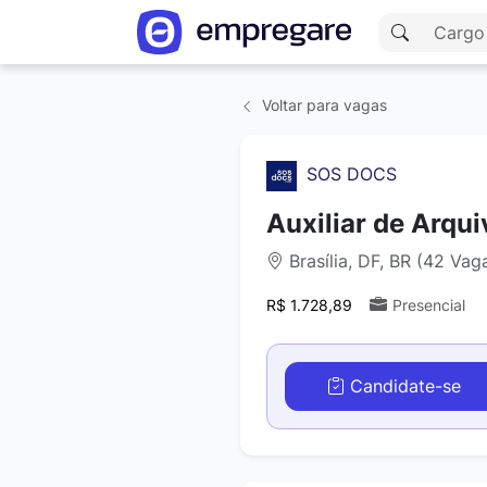
Voltar para vagas
SOS DOCS
Auxiliar de Arqui
Brasília, DF, BR (42 Vag
R$ 1.728,89
Presencial
Candidate-se