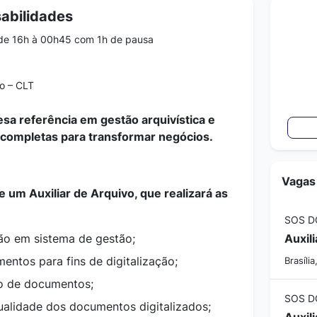
abilidades
de 16h à 00h45 com 1h de pausa
o – CLT
 referência em gestão arquivística e
 completas para transformar negócios.
Vagas
 um Auxiliar de Arquivo, que realizará as
SOS D
ão em sistema de gestão;
entos para fins de digitalização;
Brasília
ão de documentos;
SOS D
qualidade dos documentos digitalizados;