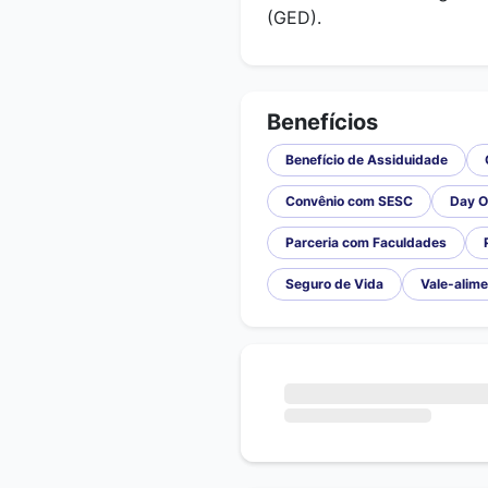
(GED).
Benefícios
Benefício de Assiduidade
Convênio com SESC
Day O
Parceria com Faculdades
Seguro de Vida
Vale-alim