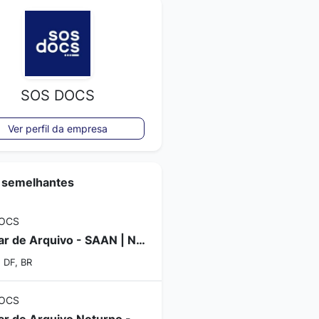
SOS DOCS
Ver perfil da empresa
 semelhantes
OCS
Auxiliar de Arquivo - SAAN | Noturno
, DF, BR
OCS
Auxiliar de Arquivo Noturno - Ceilândia