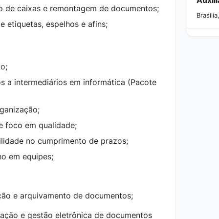
o de caixas e remontagem de documentos;
Brasília
e etiquetas, espelhos e afins;
o;
 a intermediários em informática (Pacote
ganização;
e foco em qualidade;
ilidade no cumprimento de prazos;
lho em equipes;
ção e arquivamento de documentos;
zação e gestão eletrônica de documentos