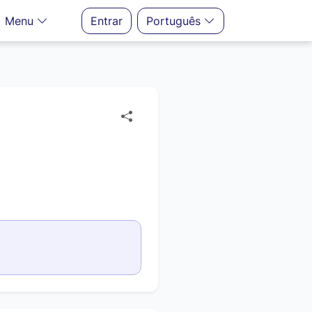
Menu
Entrar
Português