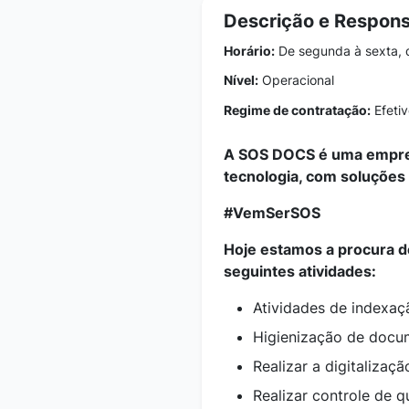
Descrição e Respons
Horário:
De segunda à sexta, 
Nível:
Operacional
Regime de contratação:
Efetiv
A SOS DOCS é uma empresa
tecnologia, com soluções
#VemSerSOS
Hoje estamos a procura de
seguintes atividades:
Atividades de indexaç
Higienização de docum
Realizar a digitalizaç
Realizar controle de 