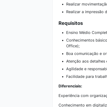
Realizar movimentaçã
Realizar a impressão d
Requisitos
Ensino Médio Complet
Conhecimentos básicos
Office);
Boa comunicação e or
Atenção aos detalhes 
Agilidade e responsab
Facilidade para traba
Diferenciais:
Experiência com organiza
Conhecimento em digitali