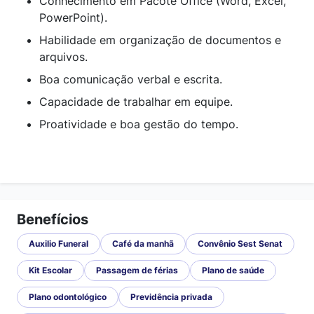
Conhecimento em Pacote Office (Word, Excel,
PowerPoint).
Habilidade em organização de documentos e
arquivos.
Boa comunicação verbal e escrita.
Capacidade de trabalhar em equipe.
Proatividade e boa gestão do tempo.
Benefícios
Auxilio Funeral
Café da manhã
Convênio Sest Senat
Kit Escolar
Passagem de férias
Plano de saúde
Plano odontológico
Previdência privada