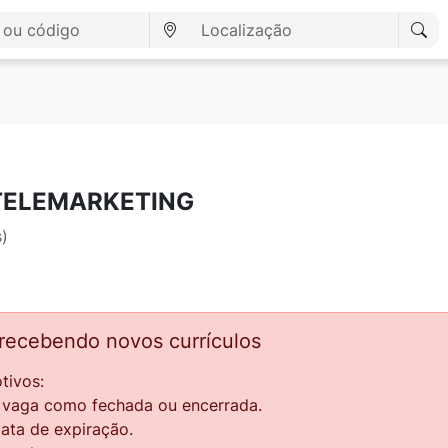
TELEMARKETING
s)
 recebendo novos currículos
tivos:
a vaga como fechada ou encerrada.
data de expiração.