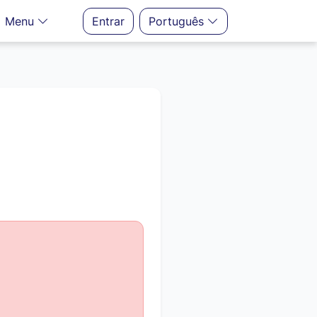
Menu
Entrar
Português