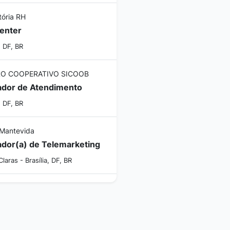
tória RH
Center
, DF, BR
O COOPERATIVO SICOOB
dor de Atendimento
, DF, BR
Mantevida
dor(a) de Telemarketing
laras - Brasília, DF, BR