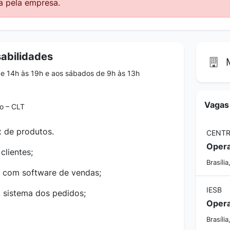
a pela empresa.
abilidades
M
e 14h às 19h e aos sábados de 9h às 13h
Vagas
o – CLT
x de produtos.
CENTR
clientes;
Brasília
ar com software de vendas;
IESB
 sistema dos pedidos;
Brasília