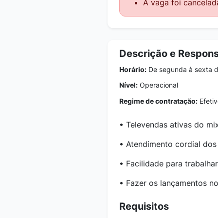
A vaga foi cancelad
Descrição e Respons
Horário:
De segunda à sexta d
Nível:
Operacional
Regime de contratação:
Efetiv
• Televendas ativas do mi
• Atendimento cordial dos 
• Facilidade para trabalh
• Fazer os lançamentos no
Requisitos