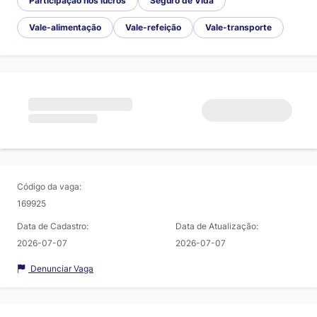
Participação nos lucros
Seguro de Vida
Vale-alimentação
Vale-refeição
Vale-transporte
Código da vaga:
169925
Data de Cadastro:
Data de Atualização:
2026-07-07
2026-07-07
Denunciar Vaga