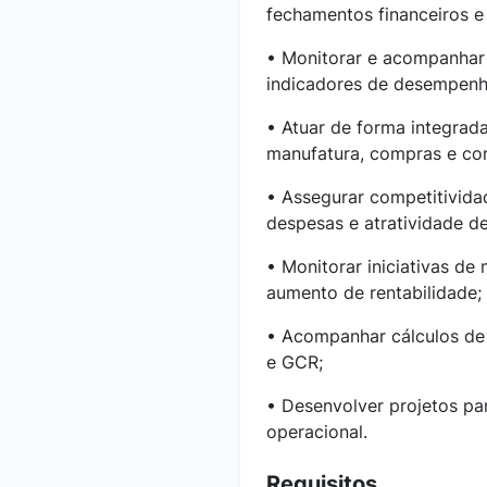
fechamentos financeiros e 
• Monitorar e acompanhar 
indicadores de desempenh
• Atuar de forma integra
manufatura, compras e con
• Assegurar competitivida
despesas e atratividade de
• Monitorar iniciativas de
aumento de rentabilidade;
• Acompanhar cálculos de
e GCR;
• Desenvolver projetos par
operacional.
Requisitos