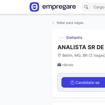
Voltar para vagas
Stellantis
ANALISTA SR D
Betim, MG, BR (3 Vagas
Híbrido
Candidate-se