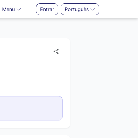
Menu
Entrar
Português