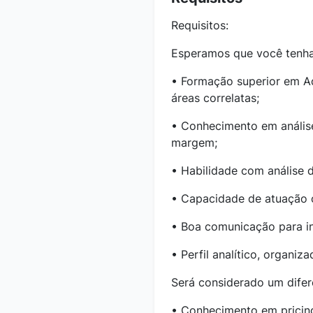
Requisitos:
Esperamos que você tenha
• Formação superior em A
áreas correlatas;
• Conhecimento em análise
margem;
• Habilidade com análise d
• Capacidade de atuação c
• Boa comunicação para in
• Perfil analítico, organiz
Será considerado um difer
• Conhecimento em pricin