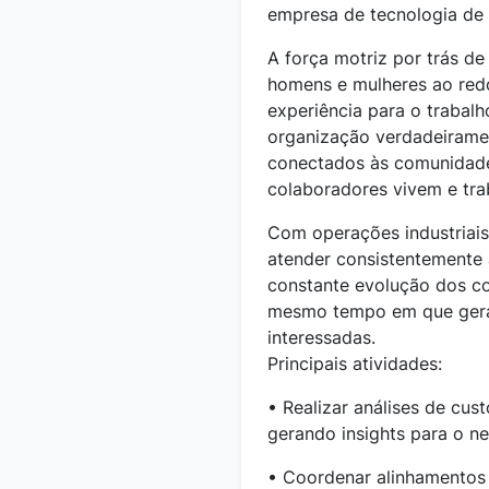
empresa de tecnologia de 
A força motriz por trás de
homens e mulheres ao red
experiência para o trabal
organização verdadeiram
conectados às comunidad
colaboradores vivem e tra
Com operações industriais
atender consistentemente 
constante evolução dos c
mesmo tempo em que gera 
interessadas.
Principais atividades:
• Realizar análises de cus
gerando insights para o n
• Coordenar alinhamentos