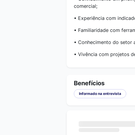
comercial;
• Experiência com indicado
• Familiaridade com ferram
• Conhecimento do setor a
• Vivência com projetos d
Benefícios
Informado na entrevista