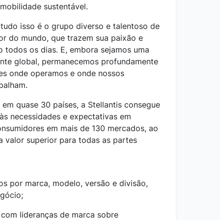
mobilidade sustentável.
 tudo isso é o grupo diverso e talentoso de
or do mundo, que trazem sua paixão e
ho todos os dias. E, embora sejamos uma
ente global, permanecemos profundamente
es onde operamos e onde nossos
balham.
 em quase 30 países, a Stellantis consegue
às necessidades e expectativas em
onsumidores em mais de 130 mercados, ao
valor superior para todas as partes
tos por marca, modelo, versão e divisão,
egócio;
 com lideranças de marca sobre