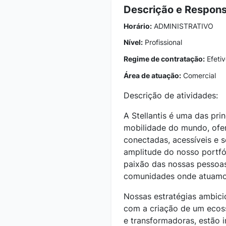
Descrição e Respons
Horário:
ADMINISTRATIVO
Nível:
Profissional
Regime de contratação:
Efetiv
Área de atuação:
Comercial
Descrição de atividades:
A Stellantis é uma das pr
mobilidade do mundo, ofe
conectadas, acessíveis e 
amplitude do nosso portfól
paixão das nossas pessoas
comunidades onde atuamo
Nossas estratégias ambicio
com a criação de um ecoss
e transformadoras, estão