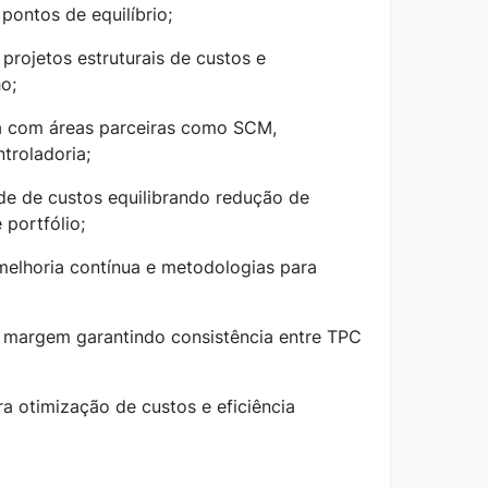
pontos de equilíbrio;
projetos estruturais de custos e
o;
da com áreas parceiras como SCM,
troladoria;
de de custos equilibrando redução de
 portfólio;
 melhoria contínua e metodologias para
 margem garantindo consistência entre TPC
a otimização de custos e eficiência