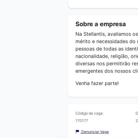
Sobre a empresa
Na Stellantis, avaliamos 
mérito e necessidades do
pessoas de todas as identi
nacionalidade, religião, or
diversas nos permitirão r
emergentes dos nossos cli
Venha fazer parte!
Código da vaga:
D
170177
2
Denunciar Vaga