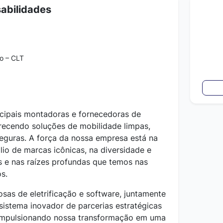
abilidades
o – CLT
incipais montadoras e fornecedoras de
recendo soluções de mobilidade limpas,
seguras. A força da nossa empresa está na
io de marcas icônicas, na diversidade e
 e nas raízes profundas que temos nas
s.
sas de eletrificação e software, juntamente
istema inovador de parcerias estratégicas
 impulsionando nossa transformação em uma