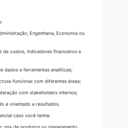
:
dministração, Engenharia, Economia ou
 de custos, indicadores financeiros e
e dados e ferramentas analíticas;
ross-funcional com diferentes áreas;
teração com stakeholders internos;
ado e orientado a resultados.
encial caso você tenha:
g, mix de produtos ou planejamento