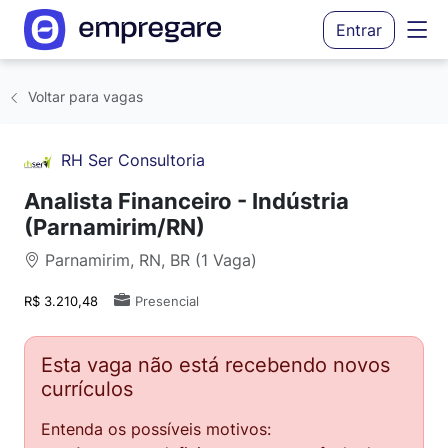
Entrar
Voltar para vagas
RH Ser Consultoria
Analista Financeiro - Indústria
(Parnamirim/RN)
Parnamirim, RN, BR (1 Vaga)
R$ 3.210,48
Presencial
Esta vaga não está recebendo novos
currículos
Entenda os possíveis motivos: