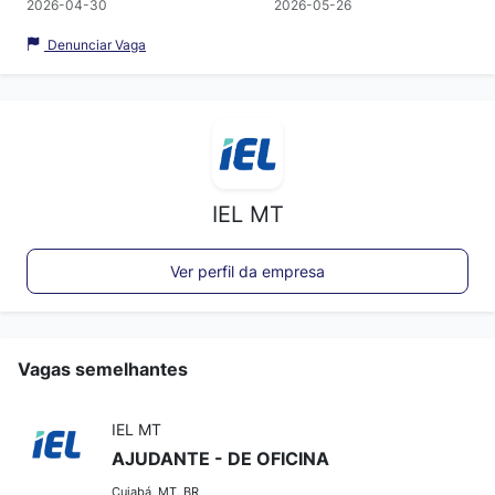
2026-04-30
2026-05-26
Denunciar Vaga
IEL MT
Ver perfil da empresa
Vagas semelhantes
IEL MT
AJUDANTE - DE OFICINA
Cuiabá, MT, BR