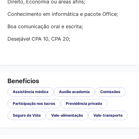
Direito, Economia ou áreas afins;
Conhecimento em informática e pacote Office;
Boa comunicação oral e escrita;
Desejável CPA 10, CPA 20;
Benefícios
Assistência médica
Auxílio academia
Comissões
Participação nos lucros
Previdência privada
Seguro de Vida
Vale-alimentação
Vale-transporte