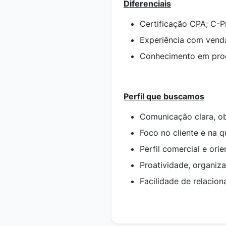
Diferenciais
Certificação CPA; C-Pr
Experiência com venda
Conhecimento em prod
Perfil que buscamos
Comunicação clara, obj
Foco no cliente e na 
Perfil comercial e ori
Proatividade, organiz
Facilidade de relacio