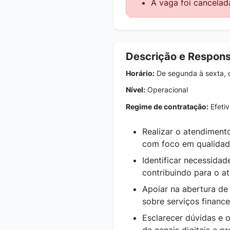
A vaga foi cancelad
Descrição e Respons
Horário:
De segunda à sexta, 
Nível:
Operacional
Regime de contratação:
Efetiv
Realizar o atendimento
com foco em qualidade
Identificar necessidad
contribuindo para o a
Apoiar na abertura de 
sobre serviços finance
Esclarecer dúvidas e 