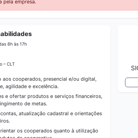
a pela empresa.
abilidades
das 8h às 17h
o – CLT
S
 aos cooperados, presencial e/ou digital,
, agilidade e excelência.
es e ofertar produtos e serviços financeiros,
tingimento de metas.
contas, atualização cadastral e orientações
iros.
orientar os cooperados quanto à utilização