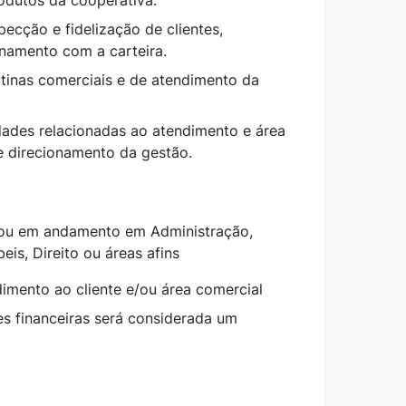
rodutos da cooperativa.
pecção e fidelização de clientes,
onamento com a carteira.
otinas comerciais e de atendimento da
dades relacionadas ao atendimento e área
e direcionamento da gestão.
 ou em andamento em Administração,
is, Direito ou áreas afins
imento ao cliente e/ou área comercial
es financeiras será considerada um