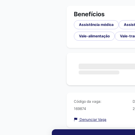
Benefícios
Assistência médica
Assist
Vale-alimentação
Vale-tr
Código da vaga:
D
169874
2
Denunciar Vaga