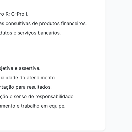
o R; C-Pro I.
s consultivas de produtos financeiros.
utos e serviços bancários.
etiva e assertiva.
qualidade do atendimento.
entação para resultados.
ação e senso de responsabilidade.
namento e trabalho em equipe.