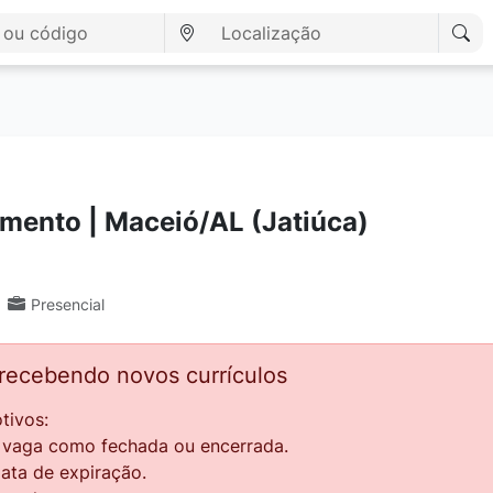
mento | Maceió/AL (Jatiúca)
Presencial
 recebendo novos currículos
tivos:
a vaga como fechada ou encerrada.
data de expiração.