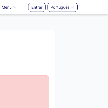
Menu
Entrar
Português