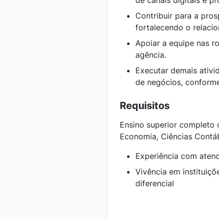
de canais digitais e p
Contribuir para a pros
fortalecendo o relaci
Apoiar a equipe nas r
agência.
Executar demais ativi
de negócios, conform
Requisitos
Ensino superior completo
Economia, Ciências Contábe
Experiência com atend
Vivência em instituiçõ
diferencial