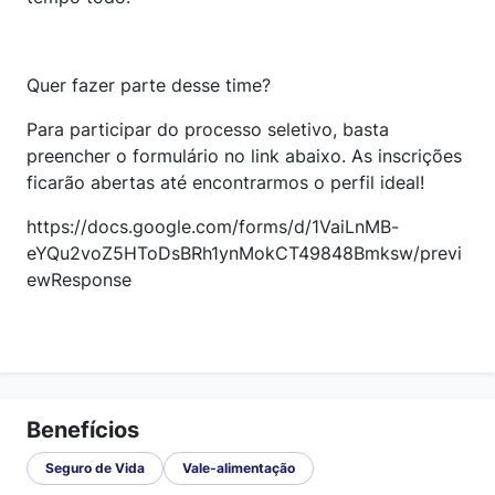
Quer fazer parte desse time?
Para participar do processo seletivo, basta
preencher o formulário no link abaixo. As inscrições
ficarão abertas até encontrarmos o perfil ideal!
https://docs.google.com/forms/d/1VaiLnMB-
eYQu2voZ5HToDsBRh1ynMokCT49848Bmksw/previ
ewResponse
Benefícios
Seguro de Vida
Vale-alimentação