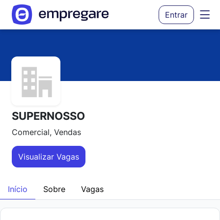
Entrar
SUPERNOSSO
Comercial, Vendas
Visualizar Vagas
Início
Sobre
Vagas