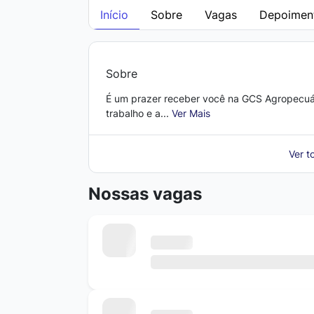
Início
Sobre
Vagas
Depoimen
Sobre
É um prazer receber você na GCS Agropecuá
trabalho e a...
Ver Mais
Ver t
Nossas vagas