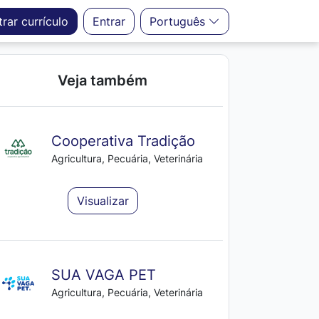
trar
currículo
Entrar
Português
Veja também
Cooperativa Tradição
Agricultura, Pecuária, Veterinária
Visualizar
SUA VAGA PET
Agricultura, Pecuária, Veterinária