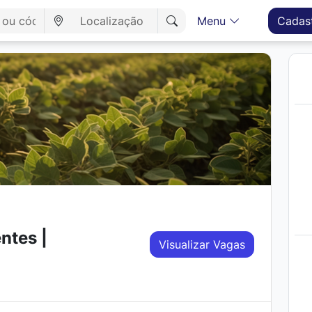
Menu
Cadas
ntes |
Visualizar Vagas