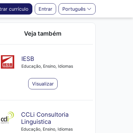
trar
currículo
Entrar
Português
Veja também
IESB
Educação, Ensino, Idiomas
Visualizar
CCLi Consultoria
Linguistica
Educação, Ensino, Idiomas