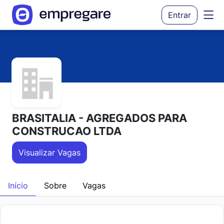
Entrar
BRASITALIA - AGREGADOS PARA
CONSTRUCAO LTDA
Visualizar Vagas
Início
Sobre
Vagas