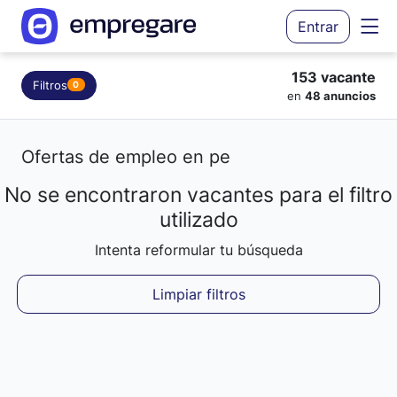
Entrar
153 vacante
Filtros
0
en
48 anuncios
Ofertas de empleo en pe
No se encontraron vacantes para el filtro
Cargando resultados...
utilizado
Intenta reformular tu búsqueda
Limpiar filtros