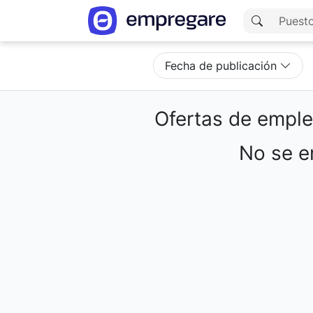
Fecha de publicación
Ofertas de empl
No se en
Cargando resultados...