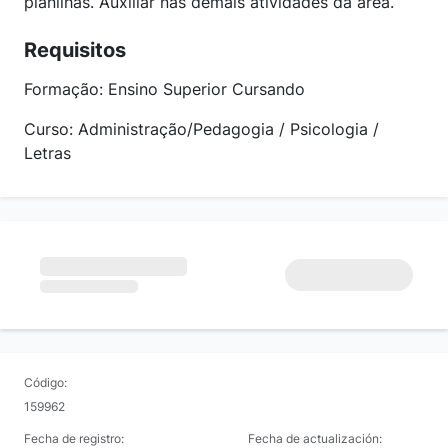
planilhas. Auxiliar nas demais atividades da área.
Requisitos
Formação: Ensino Superior Cursando
Curso: Administração/Pedagogia / Psicologia /
Letras
Código:
159962
Fecha de registro:
Fecha de actualización: