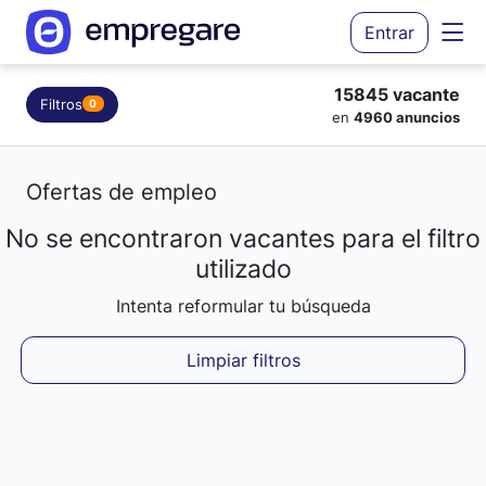
Entrar
15845 vacante
Filtros
0
en
4960 anuncios
Ofertas de empleo
No se encontraron vacantes para el filtro
utilizado
Intenta reformular tu búsqueda
Limpiar filtros