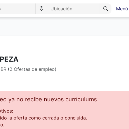
Menú 
MPEZA
 BR (2 Ofertas de empleo)
leo ya no recibe nuevos currículums
tivos:
ido la oferta como cerrada o concluida.
o.