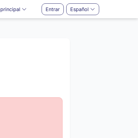
principal
Entrar
Español