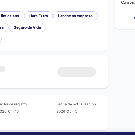
Cuiabá
 fim de ano
Hora Extra
Lanche na empresa
sa
Seguro de Vida
echa de registro:
Fecha de actualización:
026-04-13
2026-05-15