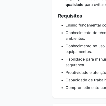
qualidade
para evitar
Requisitos
Ensino fundamental c
Conhecimento de técn
ambientes.
Conhecimento no uso 
equipamentos.
Habilidade para manu
segurança.
Proatividade e atençã
Capacidade de trabalh
Comprometimento com 