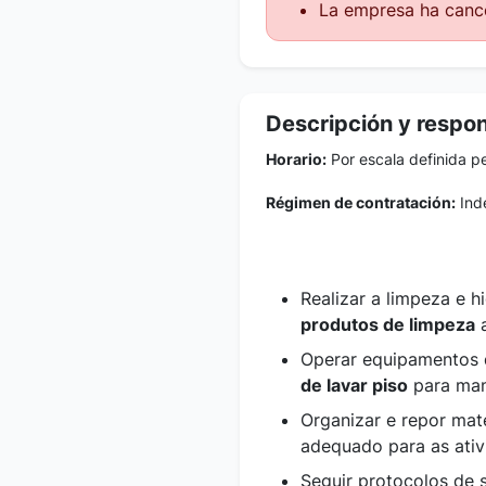
La empresa ha cance
Descripción y respo
Horario:
Por escala definida pe
Régimen de contratación:
Inde
Realizar a limpeza e h
produtos de limpeza
a
Operar equipamentos
de lavar piso
para mant
Organizar e repor mat
adequado para as ativi
Seguir protocolos de