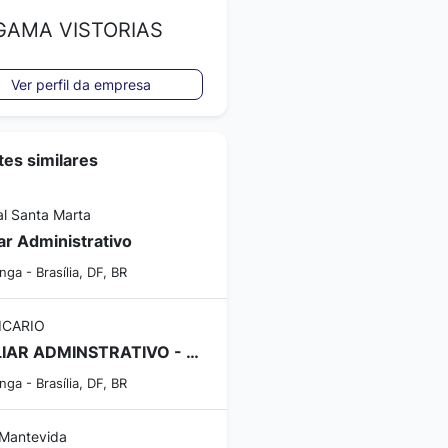
AMA VISTORIAS
Ver perfil da empresa
es similares
al Santa Marta
iar Administrativo
nga - Brasília, DF, BR
ICARIO
AUXILIAR ADMINSTRATIVO - AUX ADMINISTRATIVO
nga - Brasília, DF, BR
Mantevida