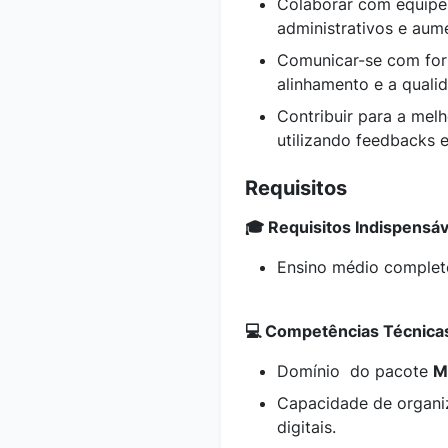
Colaborar com equipes
administrativos e aum
Comunicar-se com forn
alinhamento e a quali
Contribuir para a mel
utilizando feedbacks 
Requisitos
🎓 Requisitos Indispensáv
Ensino médio completo
💻 Competências Técnica
Domínio do pacote
M
Capacidade de organiz
digitais.