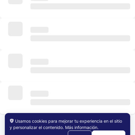
Usamos cookies para mejorar tu experiencia en el sitio
y personalizar el contenido.
Más información
.
Ver Todos los Trabajos