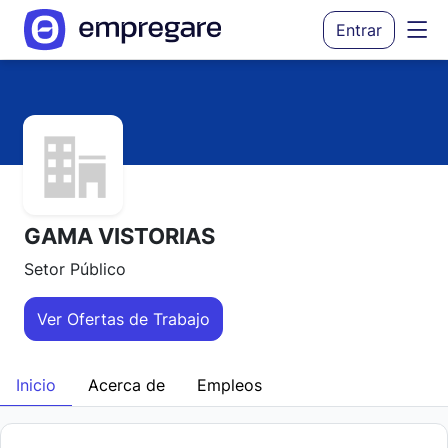
Entrar
GAMA VISTORIAS
Setor Público
Ver Ofertas de Trabajo
Inicio
Acerca de
Empleos