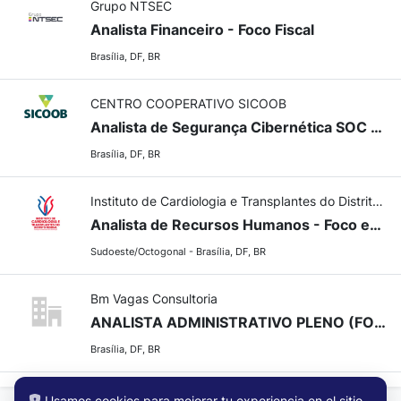
Grupo NTSEC
Analista Financeiro - Foco Fiscal
Brasília, DF, BR
CENTRO COOPERATIVO SICOOB
Analista de Segurança Cibernética SOC - Sênior (Noturno 12x36)
Brasília, DF, BR
Instituto de Cardiologia e Transplantes do Distrito Federal
Analista de Recursos Humanos - Foco em R&S
Sudoeste/Octogonal - Brasília, DF, BR
Bm Vagas Consultoria
ANALISTA ADMINISTRATIVO PLENO (FOCO EM FATURAMENTO E TRIBUTAÇÃO) - Analista de ÁREA TRIBUTÁRIA,IMPOSTO, FATURAMENTO.
Brasília, DF, BR
Usamos cookies para mejorar tu experiencia en el sitio