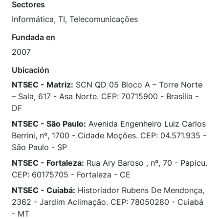
Sectores
Informática, TI, Telecomunicações
Fundada en
2007
Ubicación
NTSEC - Matriz:
SCN QD 05 Bloco A – Torre Norte
– Sala, 617 - Asa Norte. CEP: 70715900 - Brasília -
DF
NTSEC - São Paulo:
Avenida Engenheiro Luiz Carlos
Berrini, nº, 1700 - Cidade Moções. CEP: 04.571.935 -
São Paulo - SP
NTSEC - Fortaleza:
Rua Ary Baroso , nº, 70 - Papicu.
CEP: 60175705 - Fortaleza - CE
NTSEC - Cuiabá:
Historiador Rubens De Mendonça,
2362 - Jardim Aclimação. CEP: 78050280 - Cuiabá
- MT