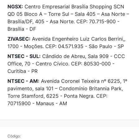
NGSX:
Centro Empresarial Brasília Shopping SCN
QD 05 Bloco A – Torre Sul – Sala 405 – Asa Norte –
Brasília/DF, 405 - Asa Norte. CEP: 70.715-900 -
Brasília - DF
ZIVASEC:
Avenida Engenheiro Luiz Carlos Berrini,,
1700 - Moções. CEP: 04.571.935 - São Paulo - SP
NTSEC - SUL:
Cândido de Abreu, Sala 909 - CCC
Office, 70 - Centro Cívico. CEP: 80530-000 -
Curitiba - PR
NTSEC - AM:
Avenida Coronel Teixeira nº 6225, 1º
pavimento, sala 101 – Condomínio Britannia Park,
Torre Stamford, 6225 - Ponta Negra. CEP:
70715900 - Manaus - AM
Código: