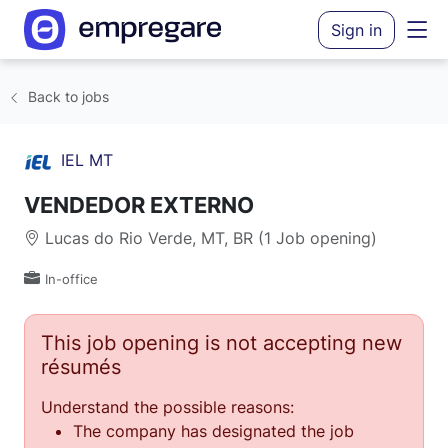
Sign in
Back to jobs
IEL MT
VENDEDOR EXTERNO
Lucas do Rio Verde, MT, BR (1 Job opening)
In-office
This job opening is not accepting new
résumés
Understand the possible reasons:
The company has designated the job