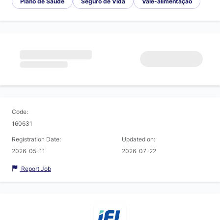
Plano de Saúde
Seguro de Vida
Vale-alimentação
Code:
160631
Registration Date:
Updated on:
2026-05-11
2026-07-22
Report Job