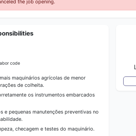
nceled the job opening.
onsibilities
labor code
emais maquinários agrícolas de menor
ações de colheita.
corretamente os instrumentos embarcados
cos e pequenas manutenções preventivas no
abilidade.
impeza, checagem e testes do maquinário.