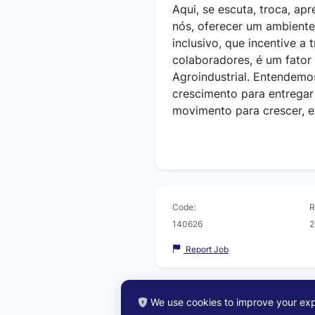
Aqui, se escuta, troca, ap
nós, oferecer um ambiente 
inclusivo, que incentive a 
colaboradores, é um fator
Agroindustrial. Entendemo
crescimento para entrega
movimento para crescer, ev
Code:
R
140626
2
Report Job
We use cookies to improve your exp