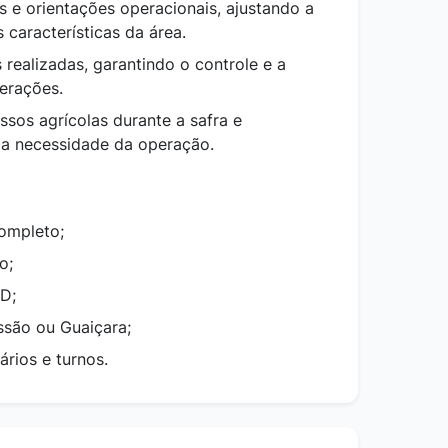
s e orientações operacionais, ajustando a
características da área.
s realizadas, garantindo o controle e a
perações.
ssos agrícolas durante a safra e
 a necessidade da operação.
ompleto;
io;
 D;
ssão ou Guaiçara;
ários e turnos.