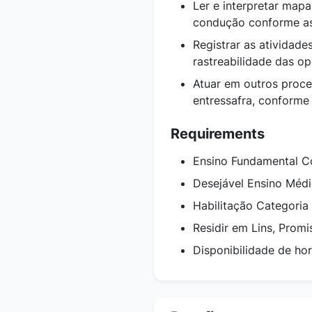
Ler e interpretar mapa
condução conforme as 
Registrar as atividade
rastreabilidade das o
Atuar em outros proce
entressafra, conforme
Requirements
Ensino Fundamental C
Desejável Ensino Méd
Habilitação Categoria
Residir em Lins, Promi
Disponibilidade de hor