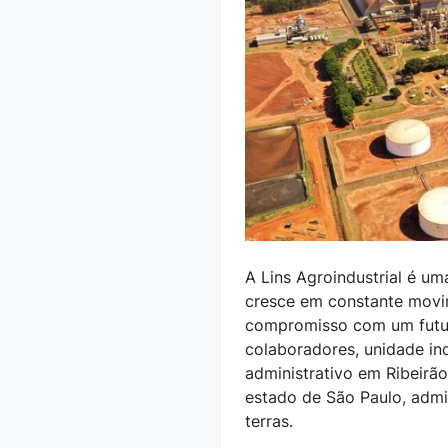
A Lins Agroindustrial é u
cresce em constante movi
compromisso com um futur
colaboradores, unidade ind
administrativo em Ribeirã
estado de São Paulo, admi
terras.