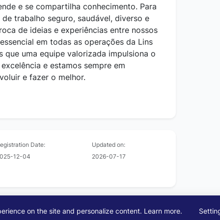
rende e se compartilha conhecimento. Para
de trabalho seguro, saudável, diverso e
troca de ideias e experiências entre nossos
 essencial em todas as operações da Lins
s que uma equipe valorizada impulsiona o
r excelência e estamos sempre em
oluir e fazer o melhor.
egistration Date:
Updated on:
025-12-04
2026-07-17
erience on the site and personalize content.
Learn more
.
Settin