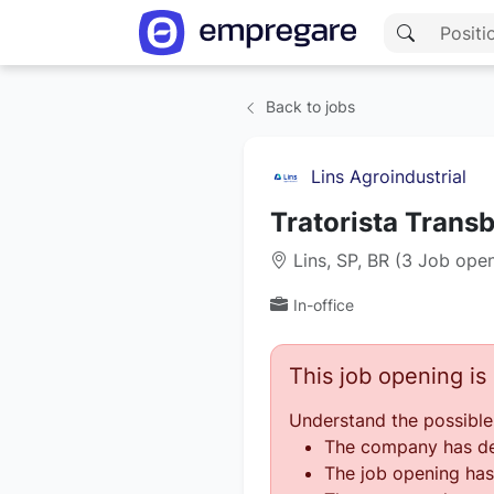
Back to jobs
Lins Agroindustrial
Tratorista Trans
Lins, SP, BR (3 Job ope
In-office
This job opening i
Understand the possible
The company has des
The job opening has 