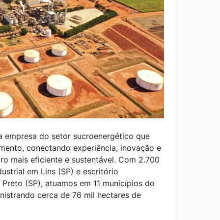
ma empresa do setor sucroenergético que
mento, conectando experiência, inovação e
o mais eficiente e sustentável. Com 2.700
ustrial em Lins (SP) e escritório
o Preto (SP), atuamos em 11 municípios do
nistrando cerca de 76 mil hectares de