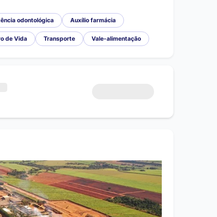
ência odontológica
Auxílio farmácia
o de Vida
Transporte
Vale-alimentação