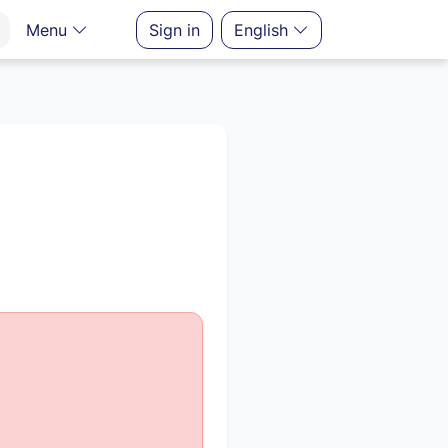
Menu
Sign in
English