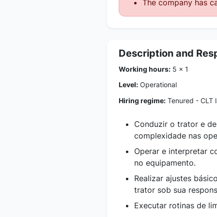
The company has ca
Description and Resp
Working hours:
5 x 1
Level:
Operational
Hiring regime:
Tenured - CLT 
Conduzir o trator e d
complexidade nas oper
Operar e interpretar 
no equipamento.
Realizar ajustes bási
trator sob sua respons
Executar rotinas de l