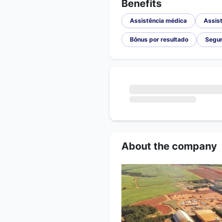
Benefits
Assistência médica
Assist
Bônus por resultado
Segur
About the company