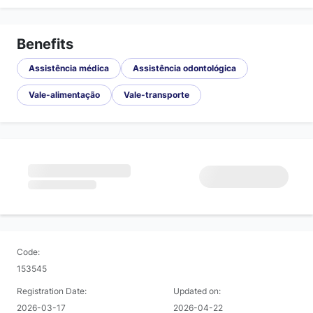
Benefits
Assistência médica
Assistência odontológica
Vale-alimentação
Vale-transporte
Code:
153545
Registration Date:
Updated on:
2026-03-17
2026-04-22