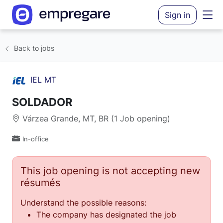
Sign in
Back to jobs
IEL MT
SOLDADOR
Várzea Grande, MT, BR (1 Job opening)
In-office
This job opening is not accepting new
résumés
Understand the possible reasons:
The company has designated the job