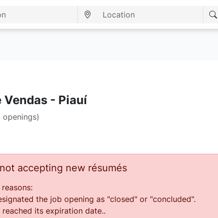
 Vendas - Piauí
b openings)
s not accepting new résumés
 reasons:
ignated the job opening as "closed" or "concluded".
reached its expiration date..