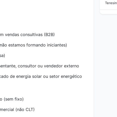
Teresin
m vendas consultivas (B2B)
 (não estamos formando iniciantes)
sa)
entante, consultor ou vendedor externo
cado de energia solar ou setor energético
 (sem fixo)
mercial (não CLT)