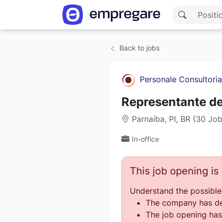
Back to jobs
Personale Consultoria
Representante de
Parnaíba, PI, BR (30 Jo
In-office
This job opening i
Understand the possible
The company has des
The job opening has 