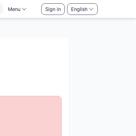
Menu
Sign in
English