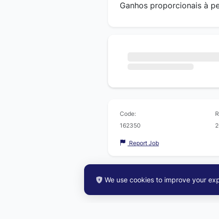
Ganhos proporcionais à p
Code:
R
162350
2
Report Job
We use cookies to improve your exp