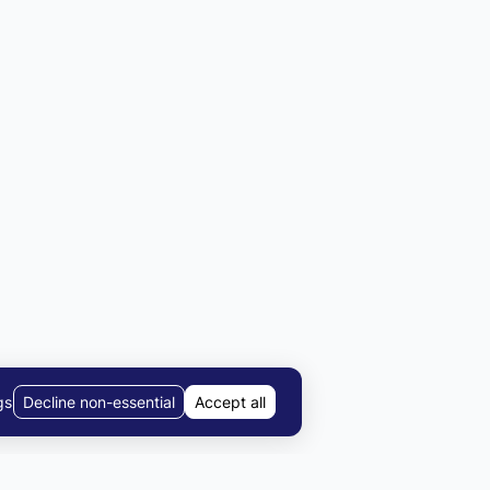
gs
Decline non-essential
Accept all