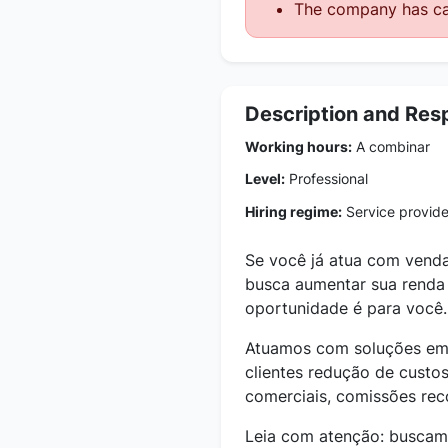
The company has ca
Description and Resp
Working hours:
A combinar
Level:
Professional
Hiring regime:
Service provider
Se você já atua com vendas
busca aumentar sua renda 
oportunidade é para você.
Atuamos com soluções em 
clientes redução de custos
comerciais, comissões reco
Leia com atenção: buscamo