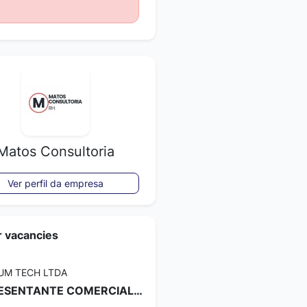
Matos Consultoria
Ver perfil da empresa
r vacancies
UM TECH LTDA
REPRESENTANTE COMERCIAL (PJ)