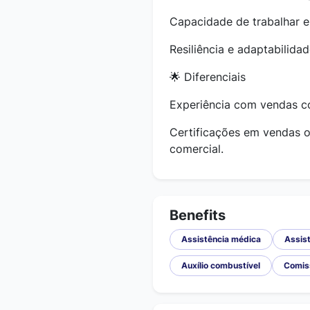
Capacidade de trabalhar e
Resiliência e adaptabilid
🌟 Diferenciais
Experiência com vendas co
Certificações em vendas 
comercial.
Benefits
Assistência médica
Assist
Auxílio combustível
Comis