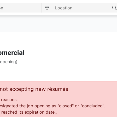
omercial
 opening)
s not accepting new résumés
 reasons:
ignated the job opening as "closed" or "concluded".
reached its expiration date..