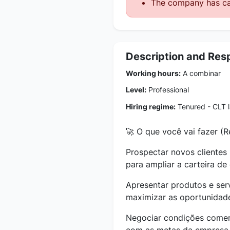
The company has ca
Description and Resp
Working hours:
A combinar
Level:
Professional
Hiring regime:
Tenured - CLT 
🚀 O que você vai fazer (
Prospectar novos clientes 
para ampliar a carteira de 
Apresentar produtos e ser
maximizar as oportunidad
Negociar condições comerc