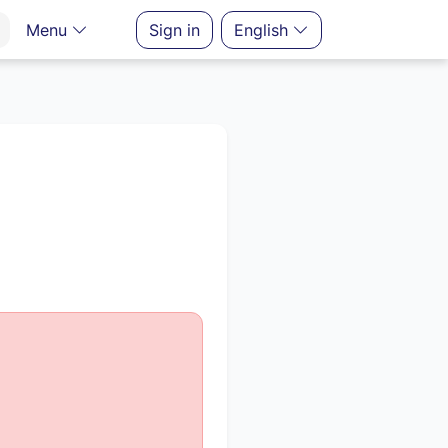
Menu
Sign in
English