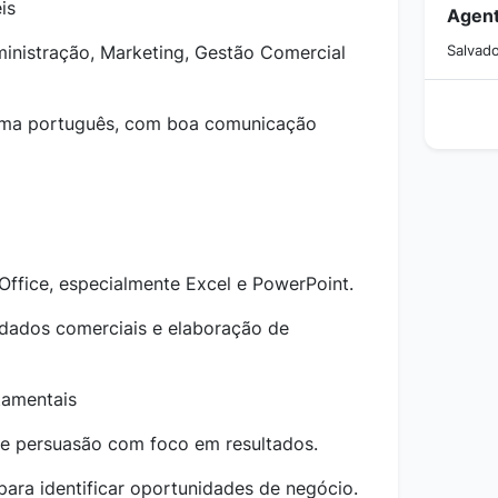
is
inistração, Marketing, Gestão Comercial
Salvado
oma português, com boa comunicação
ffice, especialmente Excel e PowerPoint.
 dados comerciais e elaboração de
amentais
 e persuasão com foco em resultados.
para identificar oportunidades de negócio.