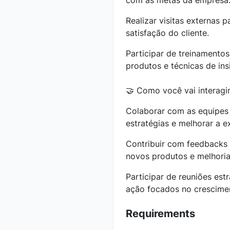
com as metas da empresa
Realizar visitas externas p
satisfação do cliente.
Participar de treinamento
produtos e técnicas de ins
🤝 Como você vai interagi
Colaborar com as equipes 
estratégias e melhorar a ex
Contribuir com feedbacks
novos produtos e melhoria
Participar de reuniões est
ação focados no crescimen
Requirements