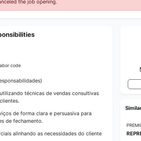
nceled the job opening.
onsibilities
labor code
Responsabilidades)
utilizando técnicas de vendas consultivas
clientes.
Simila
viços de forma clara e persuasiva para
es de fechamento.
PREMI
iais alinhando as necessidades do cliente