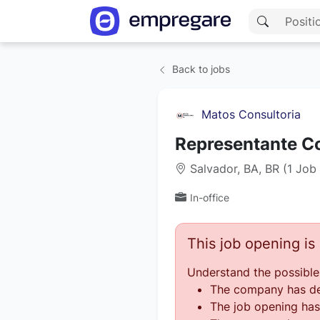
Back to jobs
Matos Consultoria
Representante C
Salvador, BA, BR (1 Job
In-office
This job opening i
Understand the possible
The company has des
The job opening has 