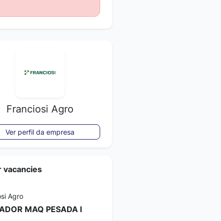
Franciosi Agro
Ver perfil da empresa
r vacancies
osi Agro
ADOR MAQ PESADA I