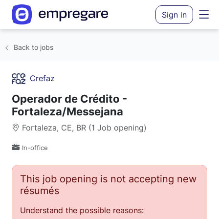
Sign in
Back to jobs
Crefaz
Operador de Crédito -
Fortaleza/Messejana
Fortaleza, CE, BR (1 Job opening)
In-office
This job opening is not accepting new
résumés
Understand the possible reasons: