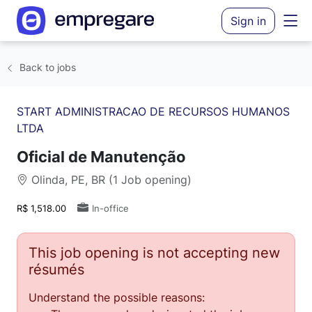
Sign in
Back to jobs
START ADMINISTRACAO DE RECURSOS HUMANOS
LTDA
Oficial de Manutenção
Olinda, PE, BR (1 Job opening)
R$ 1,518.00
In-office
This job opening is not accepting new
résumés
Understand the possible reasons: