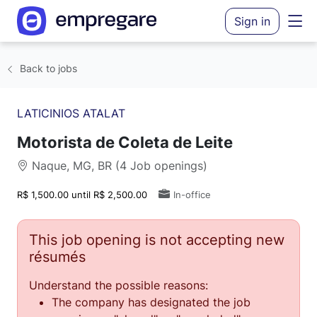
Sign in
Back to jobs
LATICINIOS ATALAT
Motorista de Coleta de Leite
Naque, MG, BR (4 Job openings)
R$ 1,500.00 until R$ 2,500.00
In-office
This job opening is not accepting new
résumés
Understand the possible reasons:
The company has designated the job